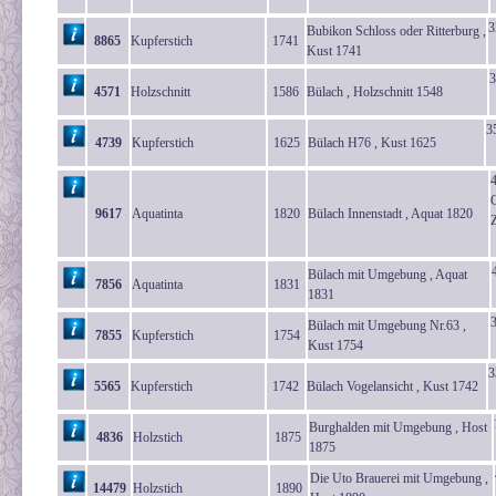
3
Bubikon Schloss oder Ritterburg ,
8865
Kupferstich
1741
Kust 1741
3
4571
Holzschnitt
1586
Bülach , Holzschnitt 1548
3
4739
Kupferstich
1625
Bülach H76 , Kust 1625
4
C
9617
Aquatinta
1820
Bülach Innenstadt , Aquat 1820
Bülach mit Umgebung , Aquat
7856
Aquatinta
1831
1831
Bülach mit Umgebung Nr.63 ,
7855
Kupferstich
1754
Kust 1754
3
5565
Kupferstich
1742
Bülach Vogelansicht , Kust 1742
Burghalden mit Umgebung , Host
4836
Holzstich
1875
1875
Die Uto Brauerei mit Umgebung ,
14479
Holzstich
1890