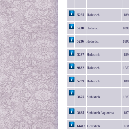
5235
Holzstich
189
5238
Holzstich
189
5236
Holzstich
189
5237
Holzstich
189
9662
Holzstich
188
5239
Holzstich
189
3675
Stahlstich
186
3665
Stahlstich Aquatinta
187
14412
Holzstich
188