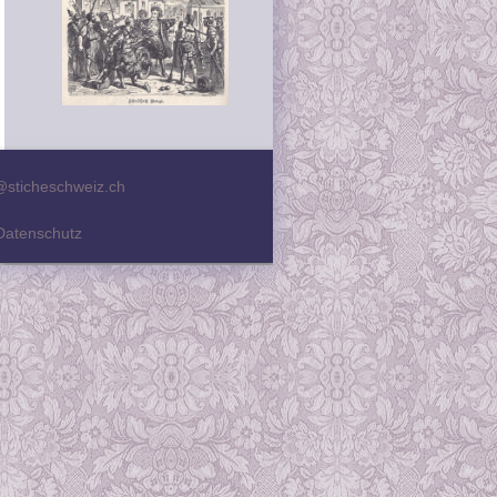
@sticheschweiz.ch
Datenschutz