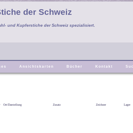
tiche der Schweiz
ahl- und Kupferstiche der Schweiz spezialisiert.
ses
Ansichtskarten
Bücher
Kontakt
Su
r
Ort/Darstellung
Zusatz
Zeichner
Lager