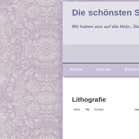
Die schönsten S
Wir haben uns auf die Holz-, St
Home
Stiche
Diver
Lithografie
Infos
Nr.
Stichart
Jah