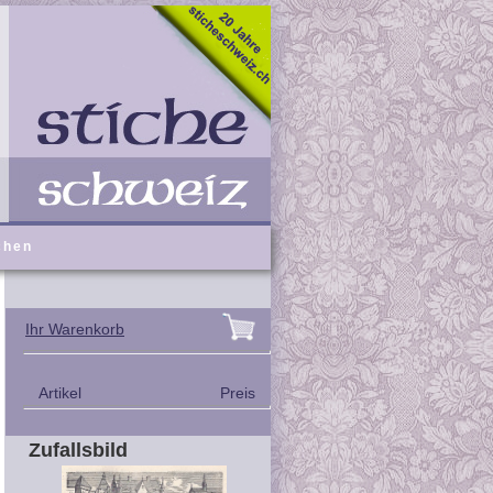
chen
Ihr Warenkorb
Artikel
Preis
Zufallsbild