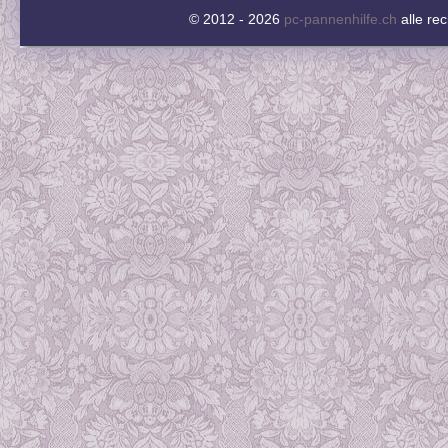
© 2012 - 2026
pc-pannenhilfe.ch
alle re