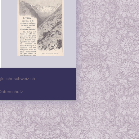
@sticheschweiz.ch
Datenschutz