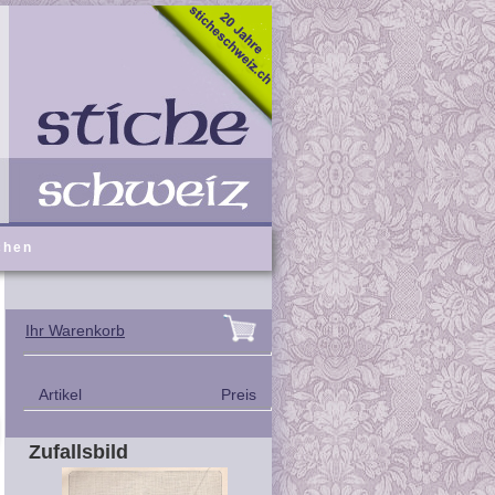
chen
Ihr Warenkorb
Artikel
Preis
Zufallsbild