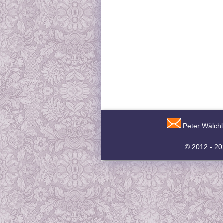
Peter Wälchl
© 2012 - 2