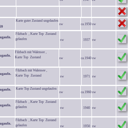
Karte guter Zustand ungelaufen
sw
ca.1950
sw
59
Filzbach , Karte Top Zustand
lugaufn.
gelaufen
sw
1937
sw
Filzbach mit Walensee ,
ugaufn.
Karte Top Zustand
sw
ca.1940
sw
Filzbach mit Walensee ,
lugaufn.
Karte Top Zustand
sw
1971
sw
Karte Top Zustand ungelaufen
lugaufn.
sw
ca.1960
sw
Filzbach , Karte Top Zustand
lugaufn.
gelaufen
sw
1940
sw
Filzbach , Karte Top Zustand
lugaufn.
gelaufen
sw
1950
sw