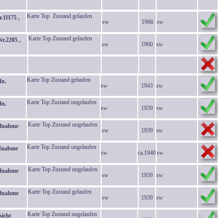
Karte Top Zustand gelaufen
.11175 ,
sw
1966
sw
Karte Top Zustand gelaufen
r.2205 ,
sw
1960
sw
Karte Top Zustand gelaufen
fn.
sw
1943
sw
Karte Top Zustand ungelaufen
fn.
sw
1939
sw
Karte Top Zustand ungelaufen
ufnahme
sw
1939
sw
Karte Top Zustand ungelaufen
ufnahme
sw
ca.1940
sw
Karte Top Zustand ungelaufen
ufnahme
sw
1939
sw
Karte Top Zustand gelaufen
ufnahme
sw
1939
sw
Karte Top Zustand ungelaufen
icht