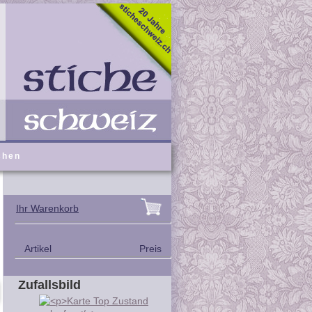
chen
Ihr Warenkorb
Artikel
Preis
Zufallsbild