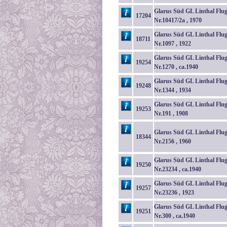
Glarus Süd GL Linthal Flu
17204
Nr.10417/2a , 1970
Glarus Süd GL Linthal Flu
18711
Nr.1097 , 1922
Glarus Süd GL Linthal Flu
19254
Nr.1270 , ca.1940
Glarus Süd GL Linthal Flu
19248
Nr.1344 , 1934
Glarus Süd GL Linthal Flu
19253
Nr.191 , 1908
Glarus Süd GL Linthal Flu
18344
Nr.2156 , 1960
Glarus Süd GL Linthal Flu
19250
Nr.23234 , ca.1940
Glarus Süd GL Linthal Flu
19257
Nr.23236 , 1923
Glarus Süd GL Linthal Flu
19251
Nr.300 , ca.1940