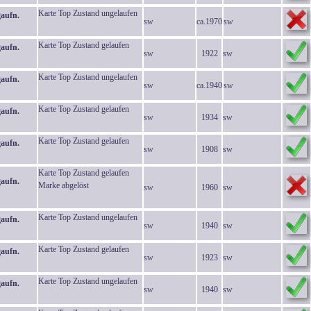
Karte Top Zustand ungelaufen
gaufn.
sw
ca.1970
sw
Karte Top Zustand gelaufen
gaufn.
sw
1922
sw
Karte Top Zustand ungelaufen
gaufn.
sw
ca.1940
sw
Karte Top Zustand gelaufen
gaufn.
sw
1934
sw
Karte Top Zustand gelaufen
gaufn.
sw
1908
sw
Karte Top Zustand gelaufen
gaufn.
Marke abgelöst
sw
1960
sw
Karte Top Zustand ungelaufen
gaufn.
sw
1940
sw
Karte Top Zustand gelaufen
gaufn.
sw
1923
sw
Karte Top Zustand ungelaufen
gaufn.
sw
1940
sw