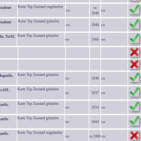
Karte Top Zustand ungelaufen
fnahme
ca.
sw
sw
1940
Karte Top Zustand gelaufen
fnahme
sw
1940
sw
Karte Top Zustand gelaufen
n. Nr.92-
sw
1966
sw
Karte Top Zustand gelaufen
lugaufn.
sw
1936
sw
Karte Top Zustand gelaufen
.439 ,
sw
1937
sw
Karte Top Zustand gelaufen
gaufn.
sw
1954
sw
Karte Top Zustand gelaufen
gaufn.
sw
1944
sw
Karte Top Zustand ungelaufen
gaufn.
sw
ca.1960
sw