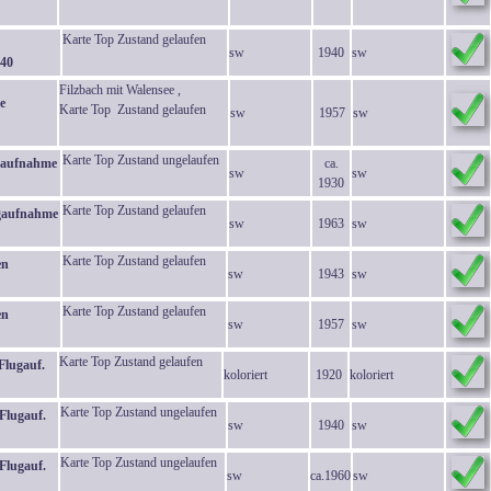
Karte Top Zustand gelaufen
sw
1940
sw
940
Filzbach mit Walensee ,
e
Karte Top Zustand gelaufen
sw
1957
sw
Karte Top Zustand ungelaufen
ugaufnahme
ca.
sw
sw
1930
Karte Top Zustand gelaufen
ugaufnahme
sw
1963
sw
Karte Top Zustand gelaufen
en
sw
1943
sw
Karte Top Zustand gelaufen
en
sw
1957
sw
Karte Top Zustand gelaufen
Flugauf.
koloriert
1920
koloriert
Karte Top Zustand ungelaufen
Flugauf.
sw
1940
sw
Karte Top Zustand ungelaufen
Flugauf.
sw
ca.1960
sw