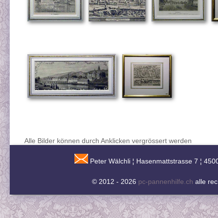
Alle Bilder können durch Anklicken vergrössert werden
Peter Wälchli ¦ Hasenmattstrasse 7 ¦ 450
© 2012 - 2026
pc-pannenhilfe.ch
alle re