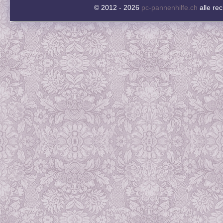
© 2012 - 2026
pc-pannenhilfe.ch
alle re