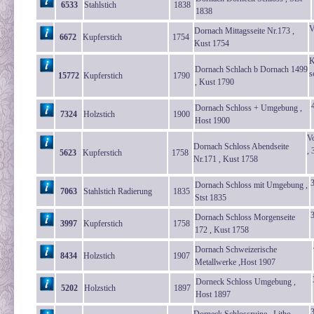
6533
Stahlstich
1838
1838
V
Dornach Mittagsseite Nr.173 ,
6672
Kupferstich
1754
Kust 1754
K
Dornach Schlach b Dornach 1499
s
15772
Kupferstich
1790
, Kust 1790
Dornach Schloss + Umgebung ,
7324
Holzstich
1900
Host 1900
V
Dornach Schloss Abendseite
, 
5623
Kupferstich
1758
Nr.171 , Kust 1758
Dornach Schloss mit Umgebung ,
7063
Stahlstich Radierung
1835
Stst 1835
Dornach Schloss Morgenseite
3997
Kupferstich
1758
172 , Kust 1758
Dornach Schweizerische
8434
Holzstich
1907
Metallwerke ,Host 1907
Dorneck Schloss Umgebung ,
5202
Holzstich
1897
Host 1897