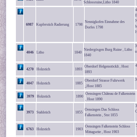
Schlossruine,Litho 1840
4
E
N
Nennigkofen Einnahme des
6987
Kupferstich Radierung
1798
b
Dorfes 1798
H
3
Niedergösgen Burg Ruine , Litho
u
4046
Litho
1840
1840
4
Oberdorf Helgenstöckli , Host
4270
Holzstich
1893
1893
3
Oberdorf Strasse Fuhrwerk
4047
Holzstich
1885
;,Host 1885
Oensingen Château de Falkenstein
3979
Holzstich
1890
, Host 1890
3
Oensingen Das Schloss
C
3973
Stahlstich
1855
Falkenstein , Stst 1855
Oensingen Falkenstein Schloss
6763
Holzstich
1903
Mittagseite , Host 1903