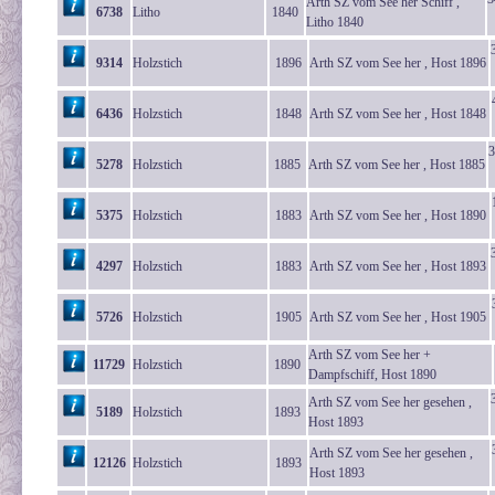
Arth SZ vom See her Schiff ,
6738
Litho
1840
Litho 1840
9314
Holzstich
1896
Arth SZ vom See her , Host 1896
6436
Holzstich
1848
Arth SZ vom See her , Host 1848
3
5278
Holzstich
1885
Arth SZ vom See her , Host 1885
5375
Holzstich
1883
Arth SZ vom See her , Host 1890
4297
Holzstich
1883
Arth SZ vom See her , Host 1893
5726
Holzstich
1905
Arth SZ vom See her , Host 1905
Arth SZ vom See her +
11729
Holzstich
1890
Dampfschiff, Host 1890
Arth SZ vom See her gesehen ,
5189
Holzstich
1893
Host 1893
Arth SZ vom See her gesehen ,
12126
Holzstich
1893
Host 1893