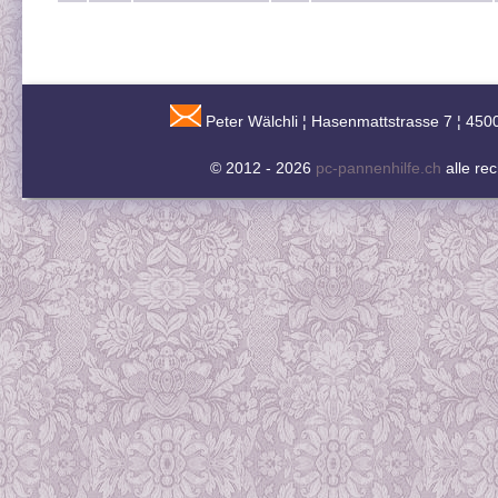
Peter Wälchli ¦ Hasenmattstrasse 7 ¦ 450
© 2012 - 2026
pc-pannenhilfe.ch
alle re