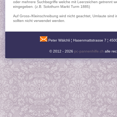
oder mehrere Suchbegriffe welche mit Leerzeichen getrennt w
eingegeben. (z.B. Solothurn Markt Turm 1885)
Auf Gross-/Kleinschreibung wird nicht geachtet, Umlaute sind 
sollten nicht verwendet werden.
Peter Wälchli ¦ Hasenmattstrasse 7 ¦ 450
© 2012 - 2026
pc-pannenhilfe.ch
alle re