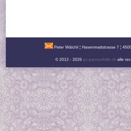
Peter Wälchli ¦ Hasenmattstrasse 7 ¦ 450
© 2012 - 2026
pc-pannenhilfe.ch
alle re