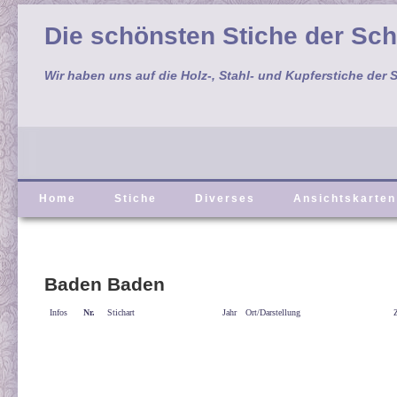
Die schönsten Stiche der Sc
Wir haben uns auf die Holz-, Stahl- und Kupferstiche der S
Home
Stiche
Diverses
Ansichtskarten
Baden Baden
Infos
Nr.
Stichart
Jahr
Ort/Darstellung