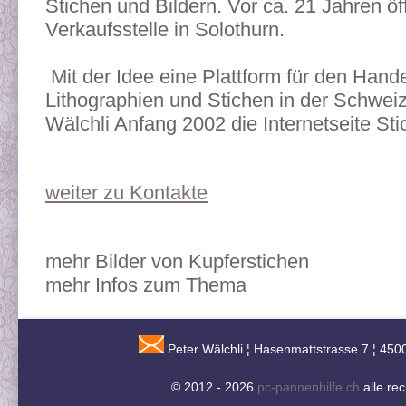
Stichen und Bildern. Vor ca. 21 Jahren öf
Verkaufsstelle in Solothurn.
Mit der Idee eine Plattform für den Hand
Lithographien und Stichen in der Schweiz
Wälchli Anfang 2002 die Internetseite St
weiter zu Kontakte
mehr Bilder von Kupferstichen
mehr Infos zum Thema
Peter Wälchli ¦ Hasenmattstrasse 7 ¦ 450
© 2012 - 2026
pc-pannenhilfe.ch
alle re