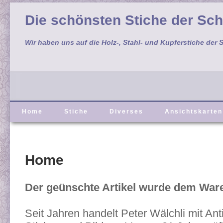
Die schönsten Stiche der Sc
Wir haben uns auf die Holz-, Stahl- und Kupferstiche der S
Home
Stiche
Diverses
Ansichtskarten
Home
Der geünschte Artikel wurde dem War
Seit Jahren handelt Peter Wälchli mit Ant