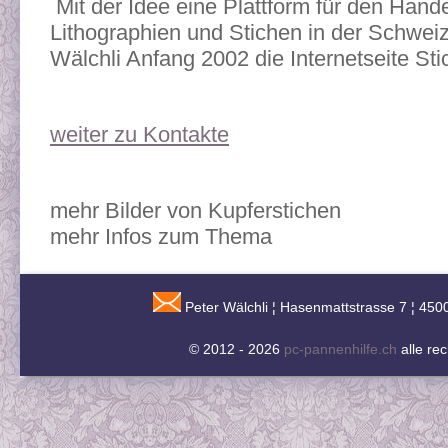
Mit der Idee eine Plattform für den Hand
Lithographien und Stichen in der Schweiz
Wälchli Anfang 2002 die Internetseite St
weiter zu Kontakte
mehr Bilder von Kupferstichen
mehr Infos zum Thema
Peter Wälchli ¦ Hasenmattstrasse 7 ¦ 450
© 2012 - 2026
pc-pannenhilfe.ch
alle re